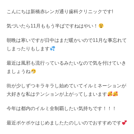
こんにちは新橋赤レンガ通り歯科クリニックです!
気づいたら11月ももう半ばですねはやい！
朝晩は寒いですが日中はまだ暖かいので11月な事忘れて
しまったりもします
最近は風邪も流行っているみたいなので気を付けていき
ましょうね
街が少しずつキラキラし始めていてイルミネーションが
大好きな私はテンションが上がってしまいます
今年は都内のイルミ全制覇したい気持ちです！！！
最近ポケポケはじめましたたのしいのでおすすめです