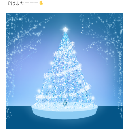
ではまたーーー