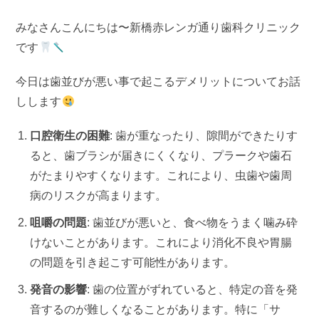
みなさんこんにちは〜新橋赤レンガ通り歯科クリニック
です
今日は歯並びが悪い事で起こるデメリットについてお話
しします
口腔衛生の困難
: 歯が重なったり、隙間ができたりす
ると、歯ブラシが届きにくくなり、プラークや歯石
がたまりやすくなります。これにより、虫歯や歯周
病のリスクが高まります。
咀嚼の問題
: 歯並びが悪いと、食べ物をうまく噛み砕
けないことがあります。これにより消化不良や胃腸
の問題を引き起こす可能性があります。
発音の影響
: 歯の位置がずれていると、特定の音を発
音するのが難しくなることがあります。特に「サ