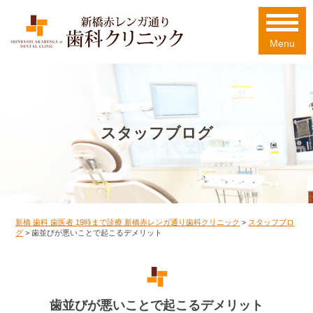
Menu
スタッフブログ
新橋 歯科 歯医者 19時まで診療 新橋赤レンガ通り歯科クリニック
>
スタッフブロ
グ
>
歯並びが悪いことで起こるデメリット
歯並びが悪いことで起こるデメリット