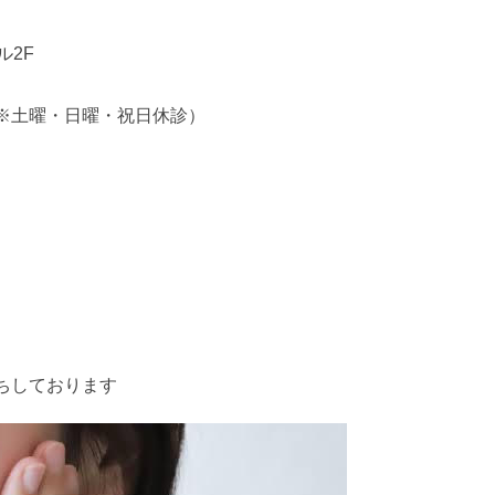
ル2F
:00（※土曜・日曜・祝日休診）
ちしております