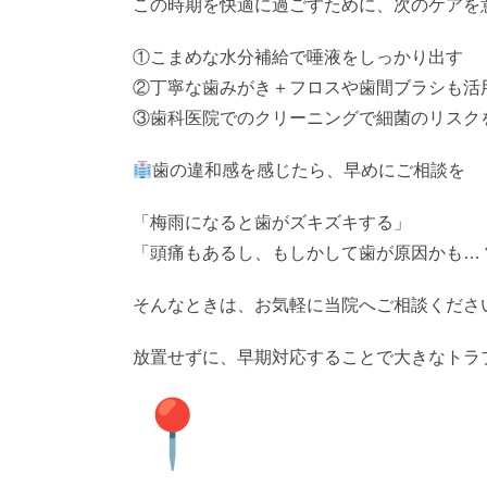
この時期を快適に過ごすために、次のケアを
①こまめな水分補給で唾液をしっかり出す
②丁寧な歯みがき＋フロスや歯間ブラシも活
③歯科医院でのクリーニングで細菌のリスク
歯の違和感を感じたら、早めにご相談を
「梅雨になると歯がズキズキする」
「頭痛もあるし、もしかして歯が原因かも…
そんなときは、お気軽に当院へご相談くださ
放置せずに、早期対応することで大きなトラ