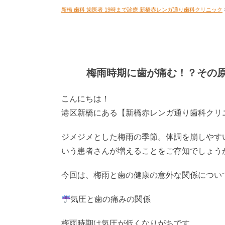
新橋 歯科 歯医者 19時まで診療 新橋赤レンガ通り歯科クリニック
梅雨時期に歯が痛む！？その
こんにちは！
港区新橋にある【新橋赤レンガ通り歯科クリ
ジメジメとした梅雨の季節。体調を崩しやす
いう患者さんが増えることをご存知でしょう
今回は、梅雨と歯の健康の意外な関係につい
気圧と歯の痛みの関係
梅雨時期は気圧が低くなりがちです。