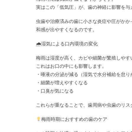
実はこの「低気圧」が、歯の神経に影響を与
虫歯や治療済みの歯に小さな炎症や圧がかか
和感が出やすくなるのです。
🌧湿気による口内環境の変化
梅雨は湿度が高く、カビや細菌が繁殖しやす
これはお口の中にも影響します。
・唾液の分泌が減る（湿気で水分補給を怠り
・細菌が増えやすくなる
・口臭が気になる
これらが重なることで、歯周病や虫歯のリス
梅雨時期におすすめの歯のケア