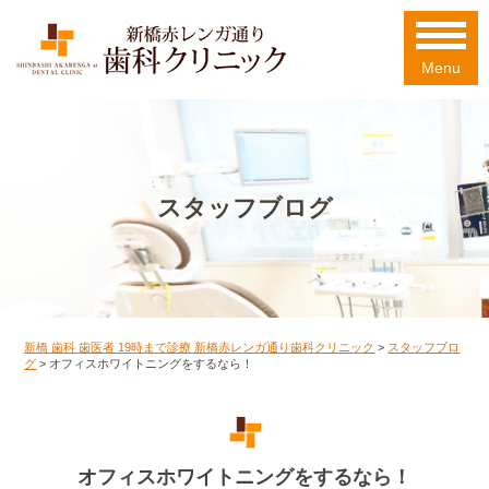
Menu
スタッフブログ
新橋 歯科 歯医者 19時まで診療 新橋赤レンガ通り歯科クリニック
>
スタッフブロ
グ
>
オフィスホワイトニングをするなら！
オフィスホワイトニングをするなら！