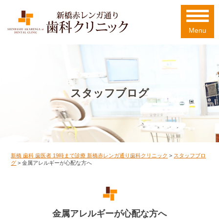
Menu
スタッフブログ
新橋 歯科 歯医者 19時まで診療 新橋赤レンガ通り歯科クリニック
>
スタッフブロ
グ
>
金属アレルギーが心配な方へ
金属アレルギーが心配な方へ