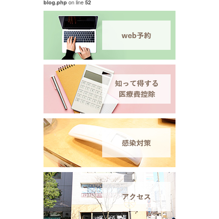
on line
blog.php
52