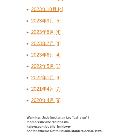
2023年10月 [4]
2023年9月 [5]
2023年8月 [4]
2023年7月 [4]
2023年6月 [4]
2022年5月 [1]
2022年1月 [9]
2021年4月 [7]
2020年4月 [9]
: Undefined array key "cat_slug" in
Warning
/home/xs072051/shinbashi-
haisya.com/public_html/wp-
content/themes/html5blank-stable/sidebar-staff-