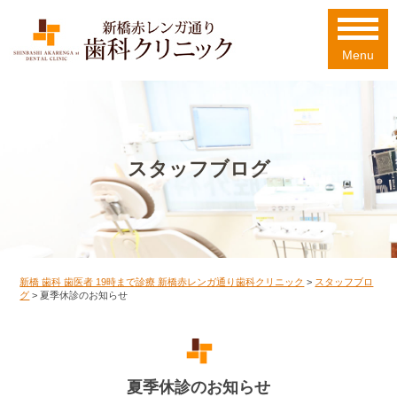
Menu
スタッフブログ
新橋 歯科 歯医者 19時まで診療 新橋赤レンガ通り歯科クリニック
>
スタッフブロ
グ
>
夏季休診のお知らせ
夏季休診のお知らせ