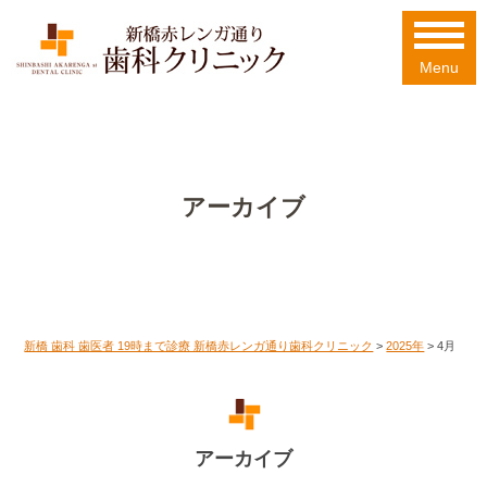
Menu
アーカイブ
新橋 歯科 歯医者 19時まで診療 新橋赤レンガ通り歯科クリニック
>
2025年
>
4月
アーカイブ