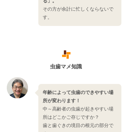
る」。
その方が余計に忙しくならないで
す。
虫歯マメ知識
年齢によって虫歯のできやすい場
所が変わります！
中～高齢者の虫歯が起きやすい場
所はどこかご存じですか？
歯と歯ぐきの境目の根元の部分で