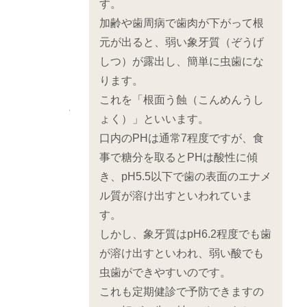
す。
加齢や歯周病で歯肉が下がって根
元が出ると、弱い象牙質（ぞうげ
しつ）が露出し、簡単に虫歯にな
ります。
これを「根面う蝕（こんめんうし
ょく）」といいます。
口内のPHは通常7程度ですが、食
事で糖分を取るとPHは酸性に傾
き、pH5.5以下で歯の表面のエナメ
ル質が溶け出すといわれていま
す。
しかし、象牙質はpH6.2程度でも歯
が溶け出すといわれ、弱い酸でも
虫歯ができやすいのです。
これも定期健診で予防できますの