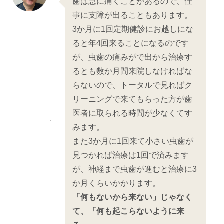
歯は急に痛くことがあるので、仕
事に支障が出ることもあります。
3か月に1回定期健診にお越しにな
ると年4回来ることになるのです
が、虫歯の痛みがで出から治療す
るとも数か月間来院しなければな
らないので、トータルで見ればク
リーニングで来てもらった方が歯
医者に取られる時間が少なくてす
みます。
また3か月に1回来て小さい虫歯が
見つかれば治療は1回で済みます
が、神経まで虫歯が進むと治療に3
か月くらいかかります。
「何もないから来ない」じゃなく
て、「何も起こらないように来