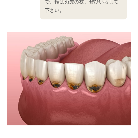
で、転ばぬ先の杖、ぜひいらして
下さい。