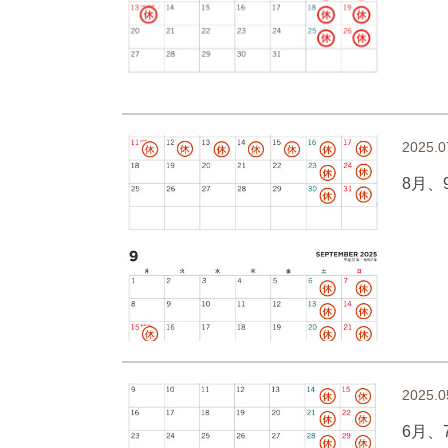
2025.0
8月、
2025.0
6月、