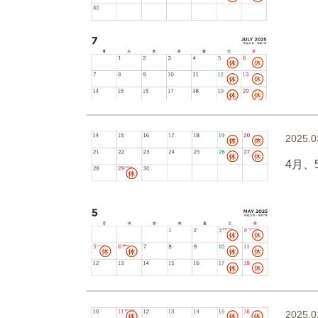
2025.0
4月、
2025.0