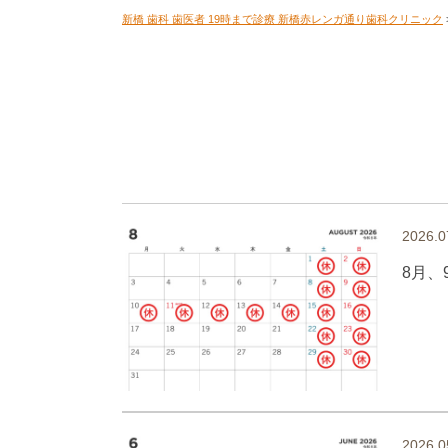
新橋 歯科 歯医者 19時まで診療 新橋赤レンガ通り歯科クリニック
2026.0
8月、
2026.0