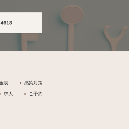
-4618
金表
感染対策
求人
ご予約