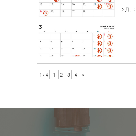
2月、
1 / 4
1
2
3
4
»