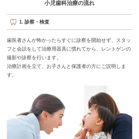
小児歯科治療の流れ
1. 診察・検査
歯医者さんが怖かったらすぐに診察を開始せず、スタッ
フと会話をして治療用器具に慣れてから、レントゲンの
撮影や診察を行います。
治療計画を立て、お子さんと保護者の方にご説明しま
す。