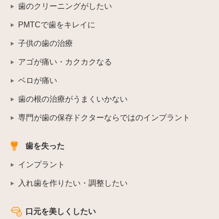
歯のクリーニングがしたい
PMTCで歯をキレイに
子供の歯の治療
アゴが痛い・カクカクなる
ベロが痛い
歯の根の治療がうまくいかない
専門が歯の保存ドクターならではのインプラント
歯を失った
インプラント
入れ歯を作りたい・調整したい
口元を美しくしたい