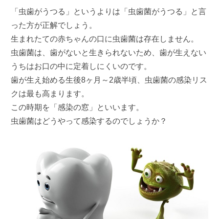
「虫歯がうつる」というよりは「虫歯菌がうつる」と言
った方が正解でしょう。
生まれたての赤ちゃんの口に虫歯菌は存在しません。
虫歯菌は、歯がないと生きられないため、歯が生えない
うちはお口の中に定着しにくいのです。
歯が生え始める生後8ヶ月～2歳半頃、虫歯菌の感染リス
クは最も高まります。
この時期を「感染の窓」といいます。
虫歯菌はどうやって感染するのでしょうか？