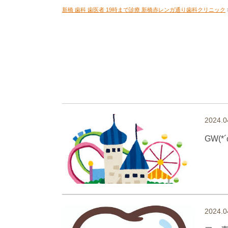
新橋 歯科 歯医者 19時まで診療 新橋赤レンガ通り歯科クリニック
2024.0
GW(*
2024.0