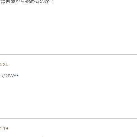
素は何歳から始めるのか？
4.24
ぐGW
4.19