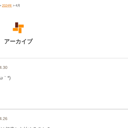
>
2024年
>
4月
アーカイブ
4.30
´ω｀*)
4.26