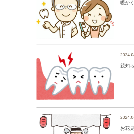
暖か
2024.0
親知
2024.0
お花