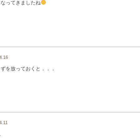
くなってきましたね
4.16
らずを放っておくと．．．
4.11
見