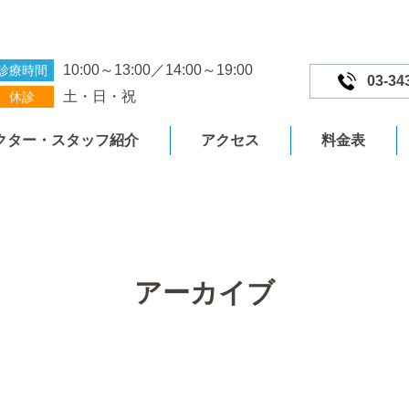
10:00～13:00／14:00～19:00
診療時間
03-34
土・日・祝
休診
クター・スタッフ紹介
アクセス
料金表
アーカイブ