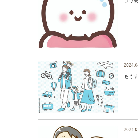
フッ
2024.0
もうす
2024.0