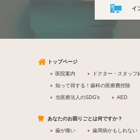
イ
トップページ
医院案内
ドクター・スタッフ
知って得する！歯科の医療費控除
当医療法人のSDG's
AED
あなたのお困りごとは何ですか？
歯が痛い
歯周病かもしれない