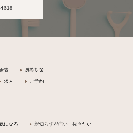
-4618
金表
感染対策
求人
ご予約
気になる
親知らずが痛い・抜きたい