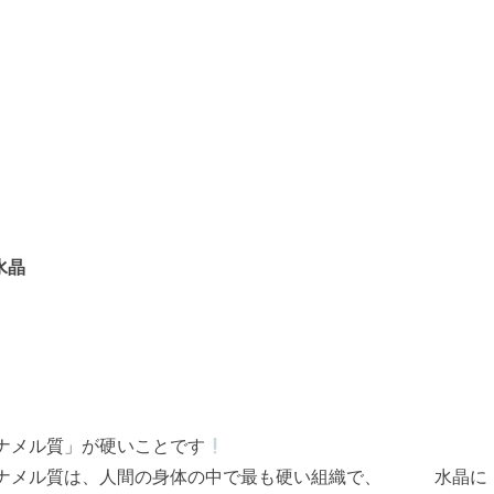
水晶
ナメル質」が硬いことです
体の中で最も硬い組織で、 水晶に