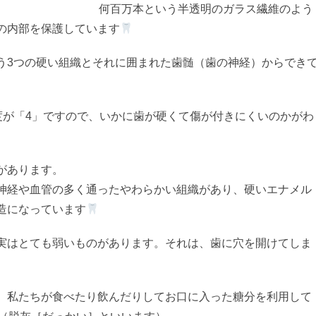
という半透明のガラス繊維のよう
の内部を保護しています
う3つの硬い組織とそれに囲まれた歯髄（歯の神経）からでき
度が「4」ですので、いかに歯が硬くて傷が付きにくいのかがわ
があります。
神経や血管の多く通ったやわらかい組織があり、硬いエナメル
造になっています
実はとても弱いものがあります。それは、歯に穴を開けてしま
、私たちが食べたり飲んだりしてお口に入った糖分を利用して