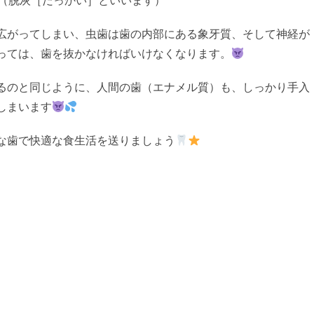
（脱灰［だっかい］といいます）
広がってしまい、虫歯は歯の内部にある象牙質、そして神経が
っては、歯を抜かなければいけなくなります。
るのと同じように、人間の歯（エナメル質）も、しっかり手入
しまいます
な歯で快適な食生活を送りましょう