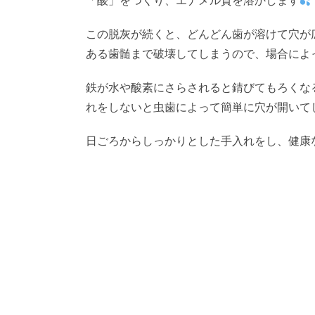
「酸」をつくり、エナメル質を溶かします
この脱灰が続くと、どんどん歯が溶けて穴が
ある歯髄まで破壊してしまうので、場合によ
鉄が水や酸素にさらされると錆びてもろくな
れをしないと虫歯によって簡単に穴が開いて
日ごろからしっかりとした手入れをし、健康