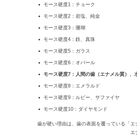
モース硬度1：チョーク
モース硬度2：岩塩、純金
モース硬度3：珊瑚
モース硬度4：鉄、真珠
モース硬度5：ガラス
モース硬度6：オパール
モース硬度7：人間の歯（エナメル質）、
モース硬度8：エメラルド
モース硬度9：ルビー、サファイヤ
モース硬度10：ダイヤモンド
歯が硬い理由は、歯の表面を覆っている「エ
エナメル質は、人間の身