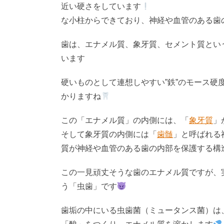
近い硬さをしています
何百万本
な小柱からできており、神経や血管のある歯
歯は、エナメル質、象牙質、セメント質とい
います
硬いものとして連想しやすい”鉄”のモース硬
かりますね
この「エナメル質」の内側には、「
象牙質
」
そして象牙質の内側には「
歯髄
」と呼ばれる
質が神経や血管のある歯の内部を保護する構
この一見頑丈そうな歯のエナメル質ですが、
う「虫歯」です
歯垢の中にいる虫歯菌（ミュータンス菌）は