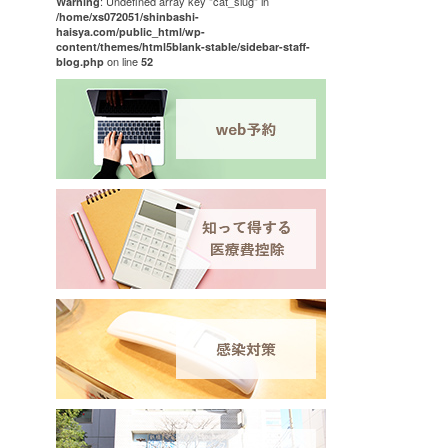
: Undefined array key "cat_slug" in
Warning
/home/xs072051/shinbashi-
haisya.com/public_html/wp-
content/themes/html5blank-stable/sidebar-staff-
on line
blog.php
52