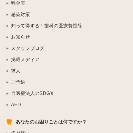
料金表
感染対策
知って得する！歯科の医療費控除
お知らせ
スタッフブログ
掲載メディア
求人
ご予約
当医療法人のSDG's
AED
あなたのお困りごとは何ですか？