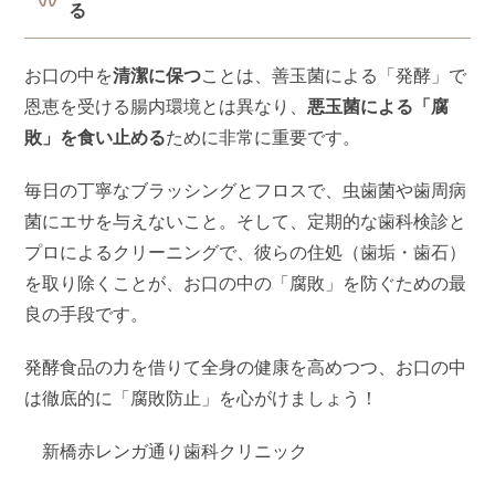
る
お口の中を
清潔に保つ
ことは、善玉菌による「発酵」で
恩恵を受ける腸内環境とは異なり、
悪玉菌による「腐
敗」を食い止める
ために非常に重要です。
毎日の丁寧なブラッシングとフロスで、虫歯菌や歯周病
菌にエサを与えないこと。そして、定期的な歯科検診と
プロによるクリーニングで、彼らの住処（歯垢・歯石）
を取り除くことが、お口の中の「腐敗」を防ぐための最
良の手段です。
発酵食品の力を借りて全身の健康を高めつつ、お口の中
は徹底的に「腐敗防止」を心がけましょう！
新橋赤レンガ通り歯科クリニック