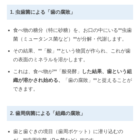
1. 虫歯菌による「歯の腐敗」
食べ物の糖分（特に砂糖）を、お口の中にいる**虫歯
菌（ミュータンス菌など）**が分解・代謝します。
その結果、**「酸」**という物質が作られ、これが歯
の表面のミネラルを溶かします。
これは、食べ物が**「酸発酵」
した結果、歯という組
織が溶かされ始める、
「歯の腐敗」**と捉えることが
できます。
2. 歯周病菌による「組織の腐敗」
歯と歯ぐきの境目（歯周ポケット）に潜り込むの