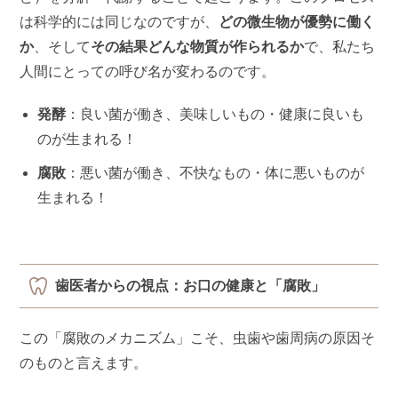
は科学的には同じなのですが、
どの微生物が優勢に働く
か
、そして
その結果どんな物質が作られるか
で、私たち
人間にとっての呼び名が変わるのです。
発酵
：良い菌が働き、美味しいもの・健康に良いも
のが生まれる！
腐敗
：悪い菌が働き、不快なもの・体に悪いものが
生まれる！
歯医者からの視点：お口の健康と「腐敗」
この「腐敗のメカニズム」こそ、虫歯や歯周病の原因そ
のものと言えます。