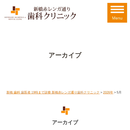
Menu
アーカイブ
新橋 歯科 歯医者 19時まで診療 新橋赤レンガ通り歯科クリニック
>
2026年
>
5月
アーカイブ