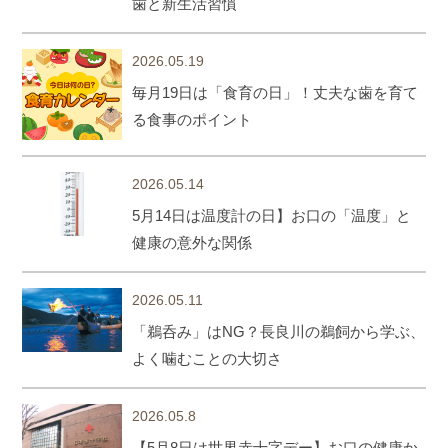
歯と新生活習慣
2026.05.19
毎月19日は「食育の日」！丈夫な歯を育て
る食事のポイント
2026.05.14
5月14日は温度計の日】お口の「温度」と
健康の意外な関係
2026.05.11
「鵜呑み」はNG？長良川の鵜飼から学ぶ、
よく噛むことの大切さ
2026.05.8
【5月8日は世界赤十字デー】お口の健康か