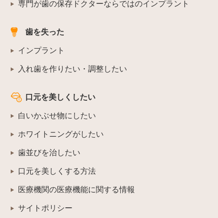
専門が歯の保存ドクターならではのインプラント
歯を失った
インプラント
入れ歯を作りたい・調整したい
口元を美しくしたい
白いかぶせ物にしたい
ホワイトニングがしたい
歯並びを治したい
口元を美しくする方法
医療機関の医療機能に関する情報
サイトポリシー