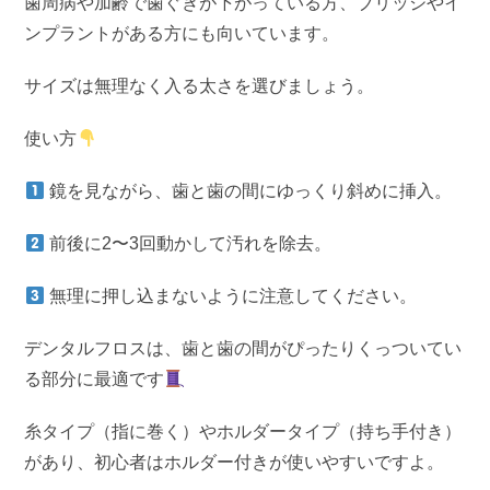
歯周病や加齢で歯ぐきが下がっている方、ブリッジやイ
ンプラントがある方にも向いています。
サイズは無理なく入る太さを選びましょう。
使い方
鏡を見ながら、歯と歯の間にゆっくり斜めに挿入。
前後に2〜3回動かして汚れを除去。
無理に押し込まないように注意してください。
デンタルフロスは、歯と歯の間がぴったりくっついてい
る部分に最適です
糸タイプ（指に巻く）やホルダータイプ（持ち手付き）
があり、初心者はホルダー付きが使いやすいですよ。