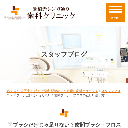
Menu
スタッフブログ
新橋 歯科 歯医者 19時まで診療 新橋赤レンガ通り歯科クリニック
>
スタッフブロ
グ
>
ブラシだけじゃ足りない？歯間ブラシ・フロスの正しい使い方
ブラシだけじゃ足りない？歯間ブラシ・フロス