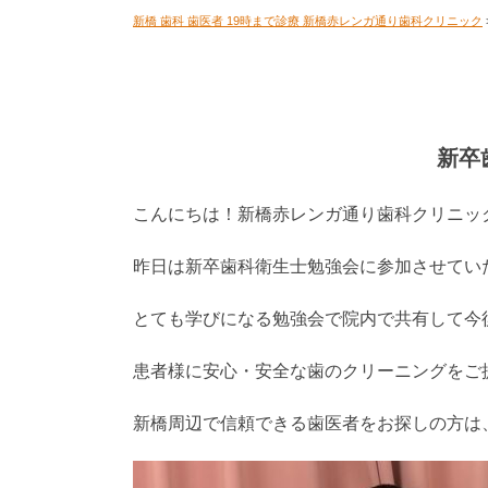
新橋 歯科 歯医者 19時まで診療 新橋赤レンガ通り歯科クリニック
新卒
こんにちは！新橋赤レンガ通り歯科クリニッ
昨日は新卒歯科衛生士勉強会に参加させてい
とても学びになる勉強会で院内で共有して今
患者様に安心・安全な歯のクリーニングをご提供
新橋周辺で信頼できる歯医者をお探しの方は