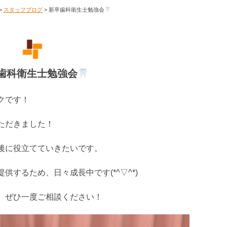
>
スタッフブログ
>
新卒歯科衛生士勉強会
歯科衛生士勉強会
クです！
ただきました！
後に役立てていきたいです。
するため、日々成長中です(*^▽^*)
、ぜひ一度ご相談ください！