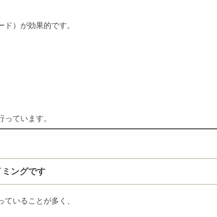
ード）が効果的です。
行っています。
イミングです
っていることが多く、