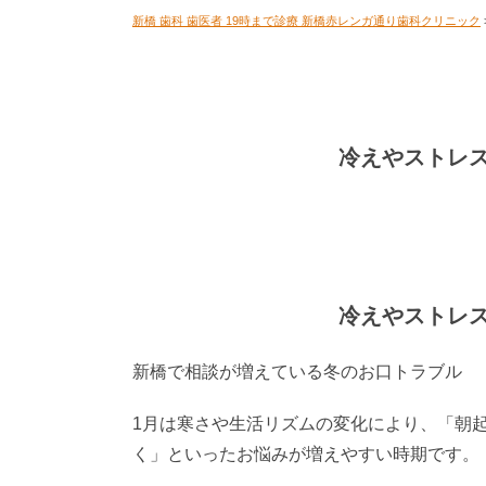
新橋 歯科 歯医者 19時まで診療 新橋赤レンガ通り歯科クリニック
冷えやストレ
冷えやストレ
新橋で相談が増えている冬のお口トラブル
1月は寒さや生活リズムの変化により、「朝
く」といったお悩みが増えやすい時期です。