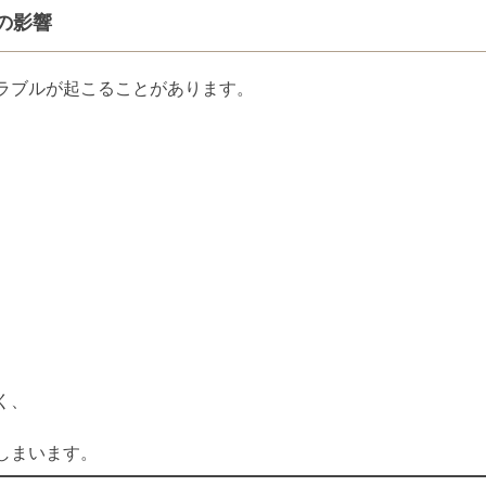
の影響
ラブルが起こることがあります。
く、
しまいます。